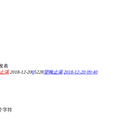
发表
止渴
2018-12-20
0
5228
望梅止渴
2018-12-20 09:40
个字符