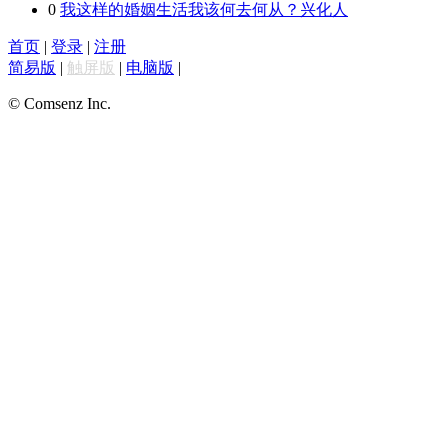
0
我这样的婚姻生活我该何去何从？
兴化人
首页
|
登录
|
注册
简易版
|
触屏版
|
电脑版
|
© Comsenz Inc.