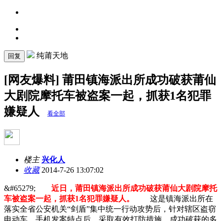
纯莆天地
回复
[网友爆料] 莆田镇海派出所成功破获莆仙
大剧院摩托车被盗案一起，抓获1名犯罪
嫌疑人
看全部
楼主
兴化人
收藏
2014-7-26 13:07:02
&#65279;
近日，莆田镇海派出所成功破获莆仙大剧院摩托
车被盗案一起，抓获1名犯罪嫌疑人。
这是镇海派出所在
落实全省公安机关“剑盾”集中统一行动攻势后，针对辖区盗窃
电动车、手机发案特点后，采取有效打防措施，成功破获的多