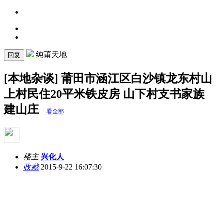
纯莆天地
回复
[本地杂谈] 莆田市涵江区白沙镇龙东村山
上村民住20平米铁皮房 山下村支书家族
建山庄
看全部
楼主
兴化人
收藏
2015-9-22 16:07:30