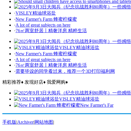
·
VISLEY精油球浴盐
·
New Farmer's Farm 蜂蜜柠檬蜜
·
A lot of great subjects on here
·
76㎡两室舒居丨精奢洋房 精粹生活
VISLEY精油球浴盐
·
New Farmer's Farm 蜂蜜柠檬蜜
·
A lot of great subjects on here
·
76㎡两室舒居丨精奢洋房 精粹生活
·
需要毕设的同学看过来，推荐一个3D打印福利网
精彩推荐
♦
发现好店
♦
我爱网购
♦
VISLEY精油球浴盐
New Farmer's Far
手机版
|
Archiver
|
网站地图
|