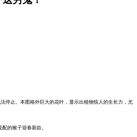
无法停止。本图格外巨大的花叶，显示出植物惊人的生长力，尤
花配的猴子迎春新款。