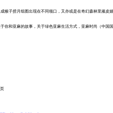
组成猴子捞月组图出现在不同领口，又亦或是在奇幻森林里顽皮
关于你和亚麻的故事，关于绿色亚麻生活方式，亚麻时尚（中国
页