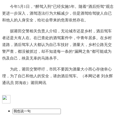
今年5月1日，“醉驾入刑”已经实施5年。随着“酒后拒驾”观念
更进一步深入，酒驾违法行为大幅减少，但是酒驾给驾驶人自已
和他人的人身安全，给社会带来的危害依然存在。
据莆田交警相关负责人介绍，无论城市还是乡村，酒后驾车
者还是大有人在。在已查处的酒驾案件中，中青年居多。在乡村
道路，酒后驾车人大都认为自己车技好，酒量大，乡村公路无交
警严查，都没被抓过，却不知道每一条的“漏网之鱼”都可能成为
伤及自己，殃及无辜的马路杀手。
为此，莆田交警呼吁，市民不要因为酒量大小而心存侥幸心
理，为了自己和他人的安全，请勿酒后驾车。（本网记者 刘永辉
通讯员 郑海欢）莆田网讯