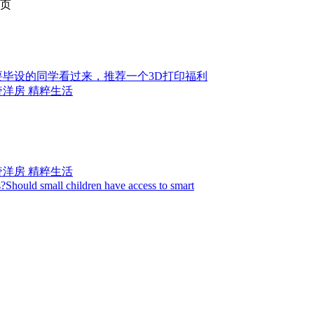
页
要毕设的同学看过来，推荐一个3D打印福利
奢洋房 精粹生活
奢洋房 精粹生活
Should small children have access to smart