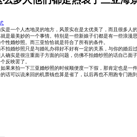
式
确实是一个人杰地灵的地方，风景实在是太优美了，而且很多人
那就是最美妙的一个事情。特别是一些新娘子们都是有一些浪漫
的
个性婚纱照
。而三亚恰恰就是符合了所有的条件。
拍不拍婚纱照只是与婚礼办得好不好有一定的关系，与你的婚后
国人确实是很注重面子方面的问题，仿佛不拍婚纱照的话自己面
一个反映罢了。
，如果来拍一下
三亚婚纱照
的时候顺便度一下假，那肯定也是一
子的话可以说来回的机票钱也算是省了，以后再也不用跑专门跑