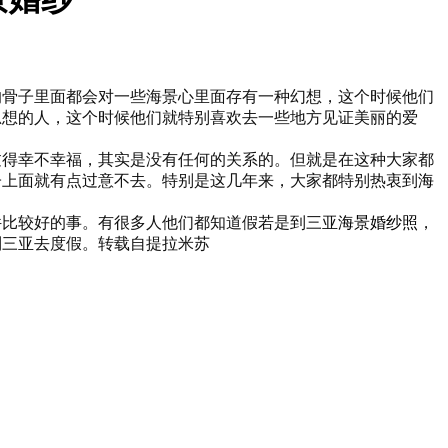
的骨子里面都会对一些海景心里面存有一种幻想，这个时候他们
思想的人，这个时候他们就特别喜欢去一些地方见证美丽的爱
过得幸不幸福，其实是没有任何的关系的。但就是在这种大家都
子上面就有点过意不去。特别是这几年来，大家都特别热衷到
海
件比较好的事。有很多人他们都知道假若是到三亚
海景婚纱照
，
到三亚去度假。转载自提拉米苏