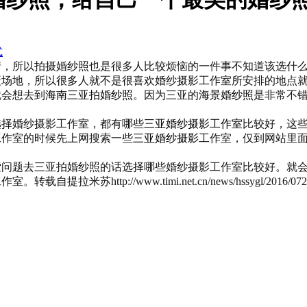
式
情，所以拍摄婚纱照也是很多人比较烦恼的一件事不知道该选什
摄场地，所以很多人就不是很喜欢婚纱摄影工作室所安排的地点
就会想去到
海南三亚拍婚纱照
。因为三亚的
海景婚纱照
是非常不
选择婚纱摄影工作室，都有哪些
三亚婚纱摄影工作室
比较好，这
工作室的时候先上网搜索一些
三亚婚纱摄影
工作室，仅到网站里
索问题去三亚拍婚纱照的话选择哪些婚纱摄影工作室比较好。就
http://www.timi.net.cn/news/hssygl/2016/0725/3