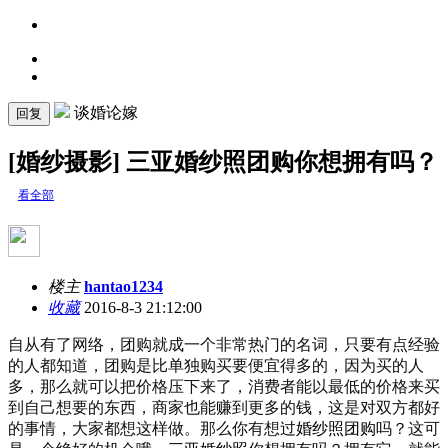
谈婚论嫁
回复
[婚纱摄影] 三亚婚纱照团购你想拥有吗？
看全部
楼主
hantao1234
收藏
2016-8-3 21:12:00
自从有了网络，团购就成一个非常热门的名词，只要有点经验
的人都知道，团购是比单独购买要便宜得多的，因为买的人
多，那么就可以把价格压下来了，消费者能以最低的价格来买
到自己想要的东西，商家也能赚到更多的钱，这是对双方都好
的事情，大家都想这样做。那么你有想过
婚纱照团购
吗？这可