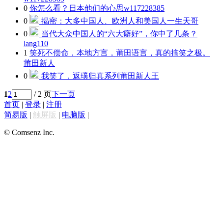
0
你怎么看？日本他们的心思
w117228385
0
揭密：大多中国人、欧洲人和美国人一生
天哥
0
当代大众中国人的“六大癖好”，你中了几条？
lang110
1
笑死不偿命，本地方言，莆田语言，真的搞笑之极。
莆田新人
0
我笑了，返璞归真系列
莆田新人王
1
2
/ 2 页
下一页
首页
|
登录
|
注册
简易版
|
触屏版
|
电脑版
|
© Comsenz Inc.