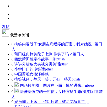
发帖
我爱冷笑话
0
搞笑内涵段子:女朋友痛经疼的厉害，我对她说...
莆田
人
0
莆田经典搞笑段子七则 你笑了吗？
莆田人
0
幽默莆田相亲小故事一则
ptfish
0
讲讲分析各大央视分类笑话
ptfish
0
小学门口的冷笑话
ptfish
0
中国蛋雕女孩
泽畔藕
0
搞笑视频，每天一笑，开心一整天
ptfish
0
内涵搞笑图，图片在下面，懂的进来。
nbseo
0
唐僧给悟空的一封信，反映官场生态(搞笑版)
追梦
人
0
娱乐圈，上床可上镜_后果：破烂花瓶多了；
w117228385