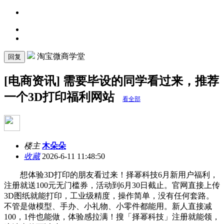
淘宝微商学堂
回复
[电商资讯] 需要毕设的同学看过来，推荐
一个3D打印福利网站
看全部
楼主
木朵朵
收藏
2026-6-11 11:48:50
想体验3D打印的朋友看过来！择幂科技6月新用户福利，
注册就送100元无门槛券，活动到6月30日截止。官网直接上传
3D图纸就能打印，工业级精度，操作简单，没有任何套路。
不管是做模型、手办、小礼物、小零件都能用。新人直接减
100，1件也能做，体验感拉满！搜「择幂科技」注册就能领，