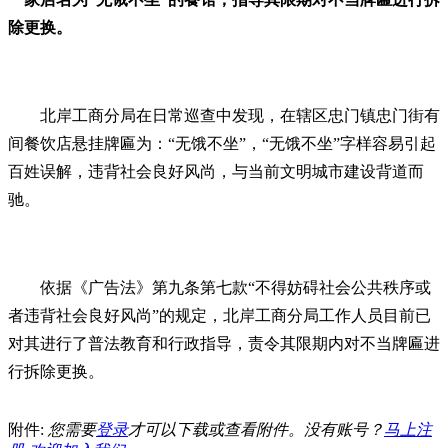
除更换。
北岸工商分局在日常巡查中发现，在辖区忠门镇忠门街有
间餐饮店悬挂牌匾为：“无饿不坐”，“无饿不坐”字样容易引起
百姓误解，违背社会良好风尚，与当前文明城市建设背道而
驰。
依据《广告法》第九条第七款“不得妨碍社会公共秩序或
者违背社会良好风尚”的规定，北岸工商分局工作人员目前已
对其进行了普法教育和行政指导，责令其限期内对不当牌匾进
行拆除更换。
附件:
您需要
登录
才可以下载或查看附件。没有账号？
马上注