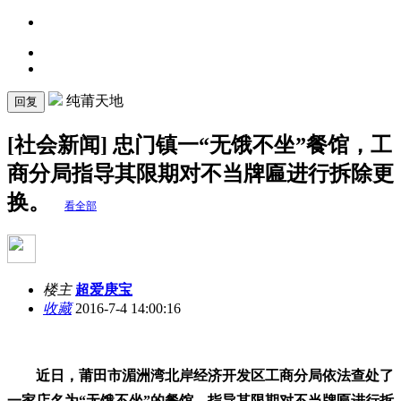
纯莆天地
回复
[社会新闻] 忠门镇一“无饿不坐”餐馆，工
商分局指导其限期对不当牌匾进行拆除更
换。
看全部
楼主
超爱庚宝
收藏
2016-7-4 14:00:16
近日，莆田市湄洲湾北岸经济开发区工商分局依法查处了
一家店名为“无饿不坐”的餐馆，指导其限期对不当牌匾进行拆