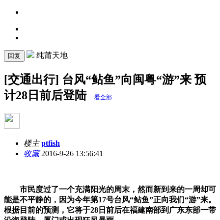
纯莆天地
回复
[交通出行] 台风“鲇鱼”向闽粤“游”来 预
计28日前后登陆
看全部
楼主
ptfish
收藏
2016-9-26 13:56:41
市民度过了一个充满阳光的周末，然而新到来的一周却可
能是不平静的，因为今年第17号台风“鲇鱼”正向我们“游”来。
根据目前的预测，它将于28日前后在福建南部到广东东部一带