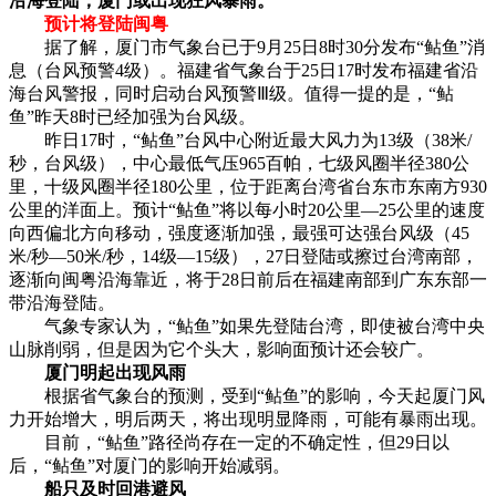
沿海登陆，厦门或出现狂风暴雨。
预计将登陆闽粤
据了解，厦门市气象台已于9月25日8时30分发布“鲇鱼”消
息（台风预警4级）。福建省气象台于25日17时发布福建省沿
海台风警报，同时启动台风预警Ⅲ级。值得一提的是，“鲇
鱼”昨天8时已经加强为台风级。
昨日17时，“鲇鱼”台风中心附近最大风力为13级（38米/
秒，台风级），中心最低气压965百帕，七级风圈半径380公
里，十级风圈半径180公里，位于距离台湾省台东市东南方930
公里的洋面上。预计“鲇鱼”将以每小时20公里—25公里的速度
向西偏北方向移动，强度逐渐加强，最强可达强台风级（45
米/秒—50米/秒，14级—15级），27日登陆或擦过台湾南部，
逐渐向闽粤沿海靠近，将于28日前后在福建南部到广东东部一
带沿海登陆。
气象专家认为，“鲇鱼”如果先登陆台湾，即使被台湾中央
山脉削弱，但是因为它个头大，影响面预计还会较广。
厦门明起出现风雨
根据省气象台的预测，受到“鲇鱼”的影响，今天起厦门风
力开始增大，明后两天，将出现明显降雨，可能有暴雨出现。
目前，“鲇鱼”路径尚存在一定的不确定性，但29日以
后，“鲇鱼”对厦门的影响开始减弱。
船只及时回港避风