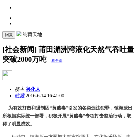
纯莆天地
回复
[社会新闻] 莆田湄洲湾液化天然气吞吐量
突破2000万吨
看全部
楼主
兴化人
收藏
2016-6-14 16:41:00
为有效打击和遏制因“黄赌毒”引发的各类违法犯罪，镇海派出
所根据实际统一部署，积极开展“黄赌毒”专项打击整治行动，取
得了明显成效。
行动中，镇海所一方面加大对宾馆酒店、文化娱乐场所、电